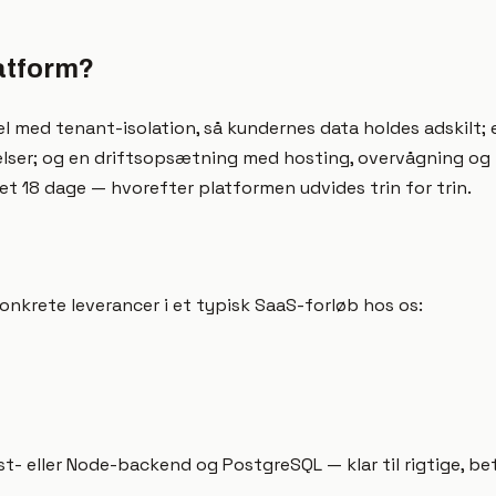
atform?
 med tenant-isolation, så kundernes data holdes adskilt; e
elser; og en driftsopsætning med hosting, overvågning og
et 18 dage — hvorefter platformen udvides trin for trin.
nkrete leverancer i et typisk SaaS-forløb hos os:
- eller Node-backend og PostgreSQL — klar til rigtige, be