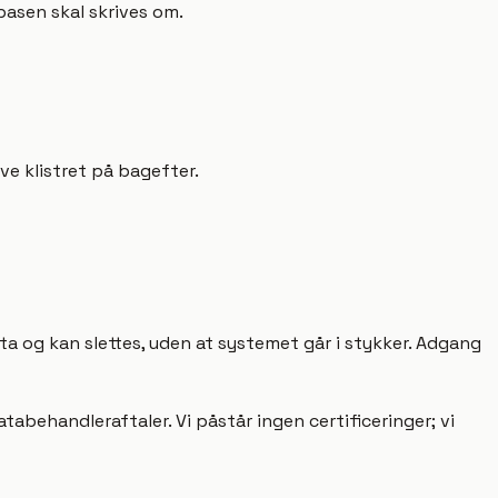
basen skal skrives om.
ve klistret på bagefter.
ta og kan slettes, uden at systemet går i stykker. Adgang
tabehandleraftaler. Vi påstår ingen certificeringer; vi