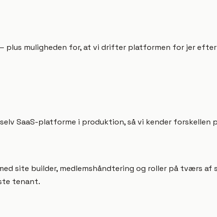
lus muligheden for, at vi drifter platformen for jer efte
 selv SaaS-platforme i produktion, så vi kender forskellen p
med site builder, medlemshåndtering og roller på tværs af
ste tenant.