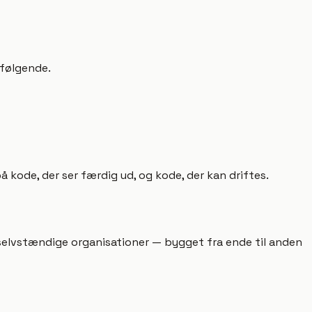
rfølgende.
å kode, der ser færdig ud, og kode, der kan driftes.
 selvstændige organisationer — bygget fra ende til anden