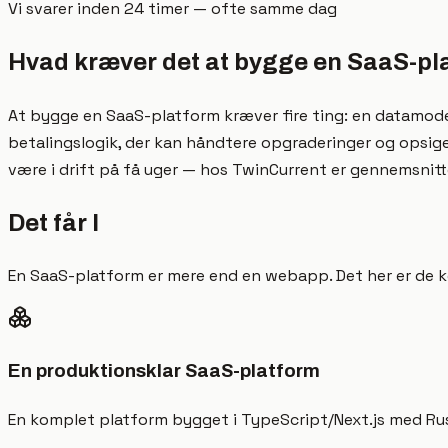
Vi svarer inden 24 timer — ofte samme dag
Hvad kræver det at bygge en SaaS-pl
At bygge en SaaS-platform kræver fire ting: en datamodel
betalingslogik, der kan håndtere opgraderinger og opsig
være i drift på få uger — hos TwinCurrent er gennemsnitt
Det får I
En SaaS-platform er mere end en webapp. Det her er de ko
En produktionsklar SaaS-platform
En komplet platform bygget i TypeScript/Next.js med Rust