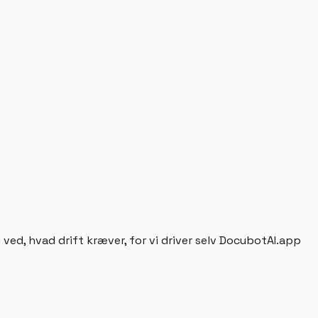
ed, hvad drift kræver, for vi driver selv DocubotAI.app