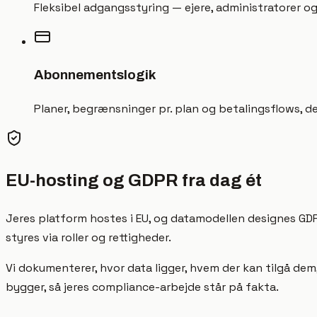
Fleksibel adgangsstyring — ejere, administratorer 
Abonnementslogik
Planer, begrænsninger pr. plan og betalingsflows, d
EU-hosting og GDPR fra dag ét
Jeres platform hostes i EU, og datamodellen designes GDPR
styres via roller og rettigheder.
Vi dokumenterer, hvor data ligger, hvem der kan tilgå dem,
bygger, så jeres compliance-arbejde står på fakta.