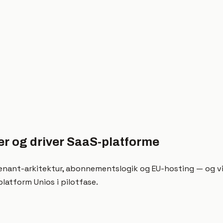
ger og driver SaaS-platforme
nant-arkitektur, abonnementslogik og EU-hosting — og vi v
latform Unios i pilotfase.