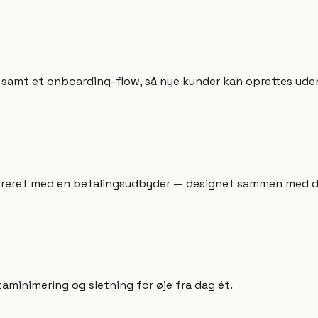
r samt et onboarding-flow, så nye kunder kan oprettes ude
egreret med en betalingsudbyder — designet sammen med da
aminimering og sletning for øje fra dag ét.