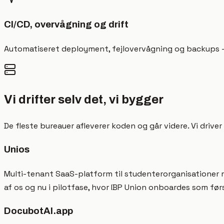
CI/CD, overvågning og drift
Automatiseret deployment, fejlovervågning og backups — p
Vi drifter selv det, vi bygger
De fleste bureauer afleverer koden og går videre. Vi driver
Unios
Multi-tenant SaaS-platform til studenterorganisationer 
af os og nu i pilotfase, hvor IBP Union onboardes som før
DocubotAI.app