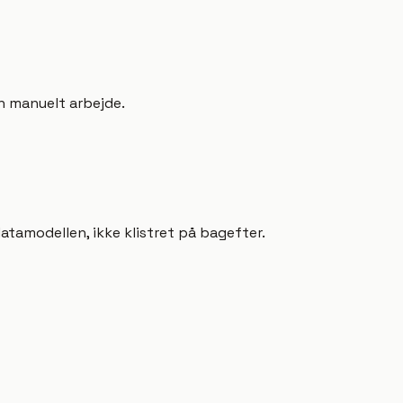
n manuelt arbejde.
tamodellen, ikke klistret på bagefter.