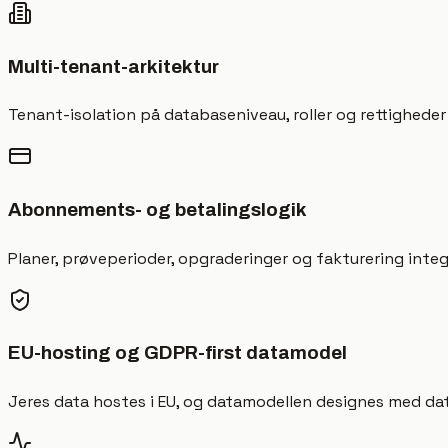
Multi-tenant-arkitektur
Tenant-isolation på databaseniveau, roller og rettighede
Abonnements- og betalingslogik
Planer, prøveperioder, opgraderinger og fakturering int
EU-hosting og GDPR-first datamodel
Jeres data hostes i EU, og datamodellen designes med dat