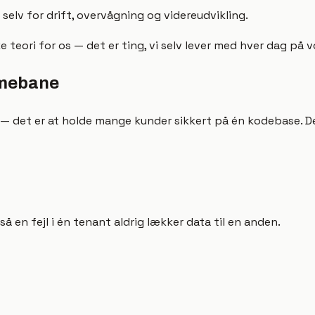
elv for drift, overvågning og videreudvikling.
 teori for os — det er ting, vi selv lever med hver dag på 
mmebane
 — det er at holde mange kunder sikkert på én kodebase. D
 en fejl i én tenant aldrig lækker data til en anden.