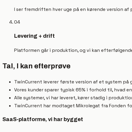
I ser fremdriften hver uge på en kørende version af 
0
4
Levering + drift
Platformen går i produktion, og vi kan efterfølgende
Tal, I kan efterprøve
TwinCurrent leverer første version af et system på 
Vores kunder sparer typisk 65% i forhold til, hvad e
Alle systemer, vi har leveret, kører stadig i produktio
TwinCurrent har modtaget Mikrolegat fra Fonden fo
SaaS-platforme, vi har bygget