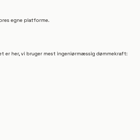
vores egne platforme.
et er her, vi bruger mest ingeniørmæssig dømmekraft: