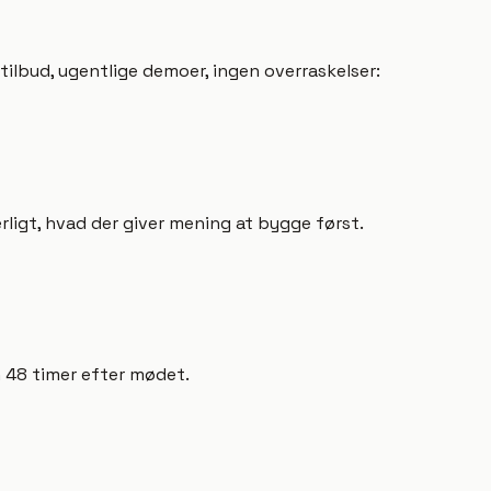
ilbud, ugentlige demoer, ingen overraskelser:
rligt, hvad der giver mening at bygge først.
n 48 timer efter mødet.