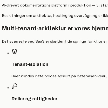
AI-drevet dokumentationsplatform i produktion — vi står s
Beslutninger om arkitektur, hosting og overvågning er ikke
Multi-tenant-arkitektur er vores hje
Det sværeste ved SaaS er sjældent de synlige funktioner
Tenant-isolation
Hver kundes data holdes adskilt på databaseniveau, så
Roller og rettigheder